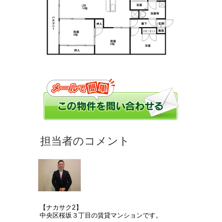
【ナカサク2】
中央区桜坂３丁目の賃貸マンションです。