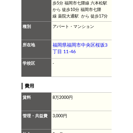
歩5分
福岡市七隈線 六本松駅
から 徒歩10分
福岡市七隈
線 薬院大通駅 から 徒歩17分
種別
アパート・マンション
所在地
福岡県福岡市中央区桜坂3
丁目 11-46
学校区
-
費用
賃料
8万2000円
管理・共益費
3,000円