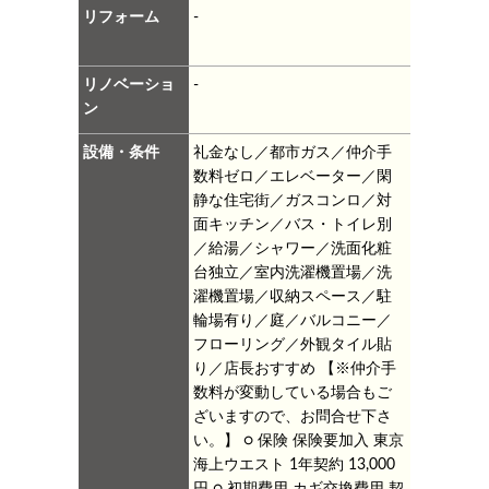
リフォーム
-
リノベーショ
-
ン
設備・条件
礼金なし／都市ガス／仲介手
数料ゼロ／エレベーター／閑
静な住宅街／ガスコンロ／対
面キッチン／バス・トイレ別
／給湯／シャワー／洗面化粧
台独立／室内洗濯機置場／洗
濯機置場／収納スペース／駐
輪場有り／庭／バルコニー／
フローリング／外観タイル貼
り／店長おすすめ
【※仲介手
数料が変動している場合もご
ざいますので、お問合せ下さ
い。】
○ 保険
保険要加入 東京
海上ウエスト 1年契約 13,000
円
○ 初期費用
カギ交換費用 契