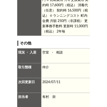
約時 17,600円（税込）
消毒代
（任意） 契約時 16,500円（税
込）
○ ランニングコスト
町内
会費 月額 250円（非課税）
更
新事務手数料 更新時 11,000円
（税込） 2年毎
その他
現況 ・ 入居
空室 ・ 相談
取引態様
仲介
次回更新日
2024/07/11
担当者
有村 崇