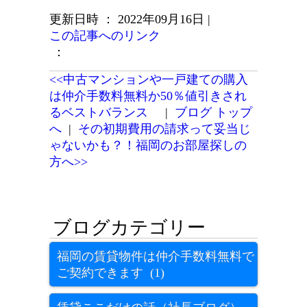
更新日時 ： 2022年09月16日
|
この記事へのリンク
：
<<中古マンションや一戸建ての購入
は仲介手数料無料か50％値引きされ
るベストバランス
|
ブログ トップ
へ
|
その初期費用の請求って妥当じ
ゃないかも？！福岡のお部屋探しの
方へ>>
福岡の賃貸物件は仲介手数料無料で
ご契約できます (1)