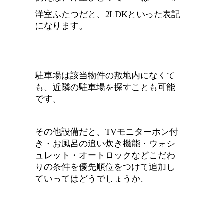
洋室ふたつだと、2LDKといった表記
になります。
駐車場は該当物件の敷地内になくて
も、近隣の駐車場を探すことも可能
です。
その他設備だと、TVモニターホン付
き・お風呂の追い炊き機能・ウォシ
ュレット・オートロックなどこだわ
りの条件を優先順位をつけて追加し
ていってはどうでしょうか。